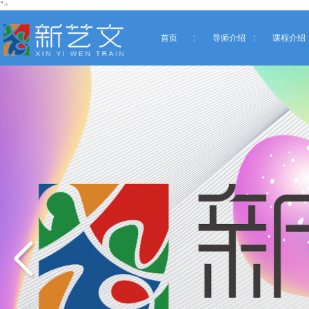
">
首页
导师介绍
课程介绍