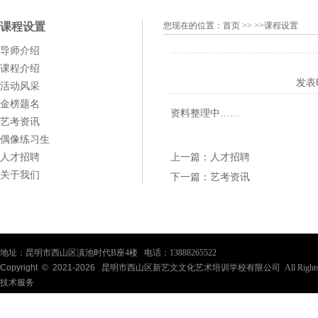
课程设置
您现在的位置：
首页
>> >>课程设置
导师介绍
课程介绍
发表
活动风采
金榜题名
资料整理中……
艺考资讯
偶像练习生
人才招聘
上一篇：
人才招聘
关于我们
下一篇：
艺考资讯
地址：昆明市西山区滇池时代B座4楼 电话：13888265522
Copyright © 2021-
2026
昆明市西山区新艺文文化艺术培训学校有限公司 All Rights Re
技术服务