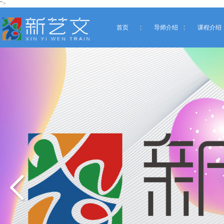
">
首页
导师介绍
课程介绍