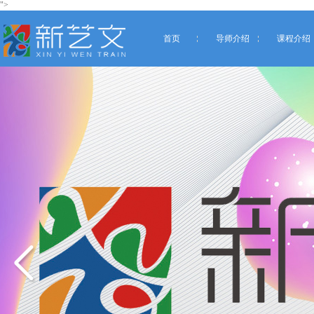
">
首页
导师介绍
课程介绍