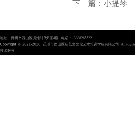
下一篇：
小提琴
地址：昆明市西山区滇池时代B座4楼 电话：13888265522
Copyright © 2021-
2026
昆明市西山区新艺文文化艺术培训学校有限公司 All Rights Re
技术服务