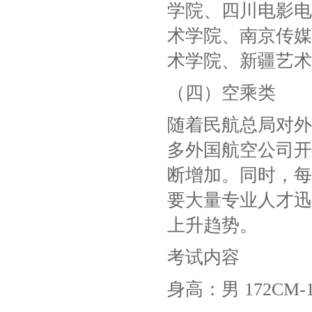
学院、四川电影电
术学院、南京传媒
术学院、新疆艺术
（四）空乘类
随着民航总局对外
多外国航空公司开
断增加。同时，每
要大量专业人才迅
上升趋势。
考试内容
身高：男 172CM-1