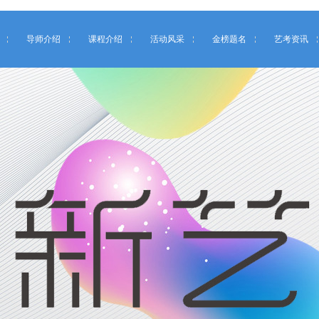
导师介绍
课程介绍
活动风采
金榜题名
艺考资讯