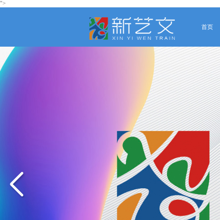
">
首页