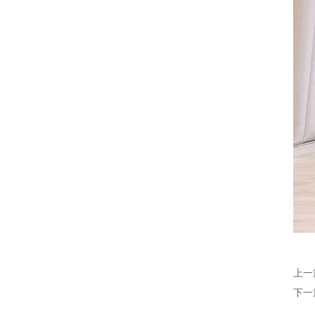
上一
下一