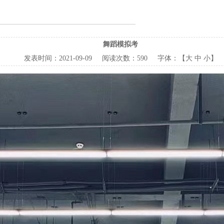
舞蹈模拟考
发表时间：
2021-09-09
阅读次数：
590 字体：【
大
中
小
】