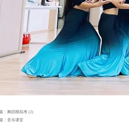
篇：
舞蹈模拟考 (2)
篇：
音乐课堂