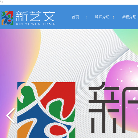
">
首页
导师介绍
课程介绍