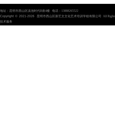
地址：昆明市西山区滇池时代B座4楼 电话：13888265522
Copyright © 2021-
2026
昆明市西山区新艺文文化艺术培训学校有限公司 All Rights Re
技术服务