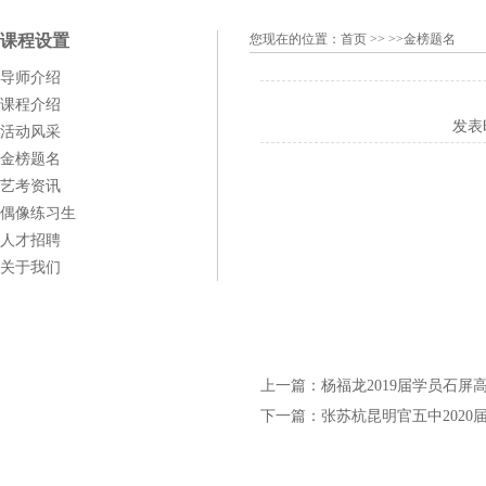
课程设置
您现在的位置：
首页
>> >>金榜题名
导师介绍
课程介绍
发表
活动风采
金榜题名
艺考资讯
偶像练习生
人才招聘
关于我们
上一篇：
杨福龙2019届学员石屏
下一篇：
张苏杭昆明官五中2020