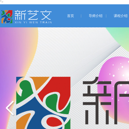
">
首页
导师介绍
课程介绍