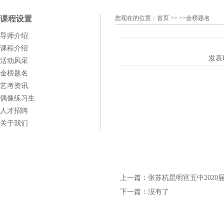
课程设置
您现在的位置：
首页
>> >>金榜题名
导师介绍
课程介绍
发表
活动风采
金榜题名
艺考资讯
偶像练习生
人才招聘
关于我们
上一篇：
张苏杭昆明官五中2020
下一篇：
没有了