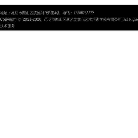
地址：昆明市西山区滇池时代B座4楼 电话：13888265522
Copyright © 2021-
2026
昆明市西山区新艺文文化艺术培训学校有限公司 All Rights Re
技术服务