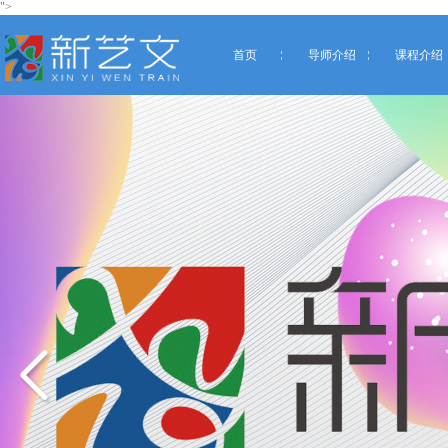
">
首页
导师介绍
课程介绍