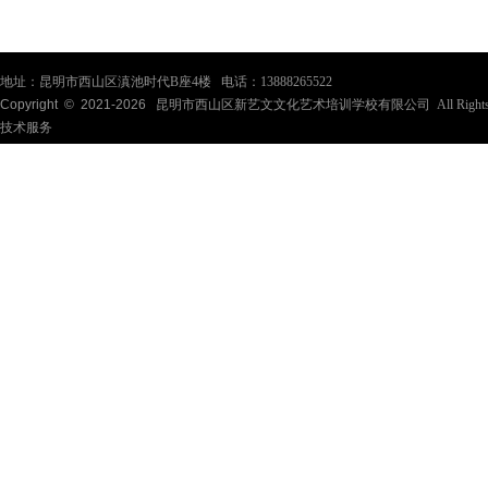
地址：昆明市西山区滇池时代B座4楼 电话：13888265522
Copyright © 2021-
2026
昆明市西山区新艺文文化艺术培训学校有限公司 All Rights Re
技术服务