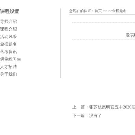
课程设置
您现在的位置：
首页
>> >>金榜题名
导师介绍
课程介绍
发表
活动风采
金榜题名
艺考资讯
偶像练习生
人才招聘
关于我们
上一篇：
张苏杭昆明官五中2020
下一篇：
没有了