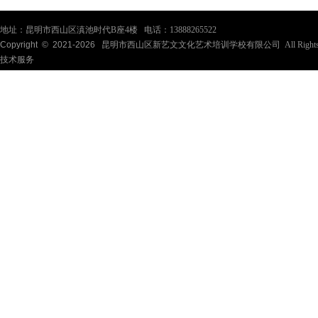
地址：昆明市西山区滇池时代B座4楼 电话：13888265522
Copyright © 2021-
2026
昆明市西山区新艺文文化艺术培训学校有限公司 All Rights Re
技术服务