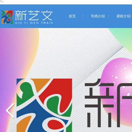
">
首页
导师介绍
课程介绍