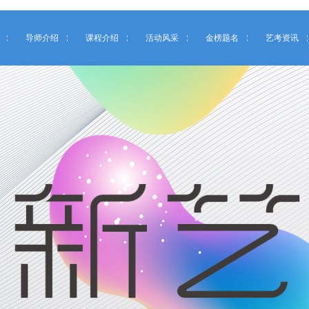
导师介绍
课程介绍
活动风采
金榜题名
艺考资讯