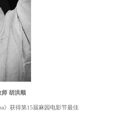
教师
胡洪顺
napa》获得第15届麻园电影节最佳