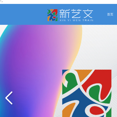
">
首页