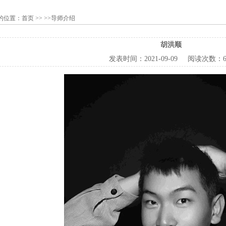
的位置：
首页
>> >>导师介绍
胡洪顺
发表时间：
2021-09-09
阅读次数：