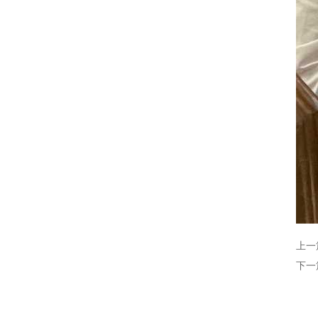
上一
下一