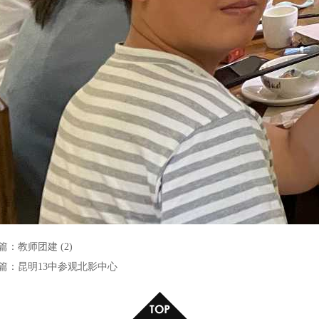
篇：
教师团建 (2)
篇：
昆明13中参观北影中心