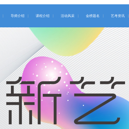
导师介绍
课程介绍
活动风采
金榜题名
艺考资讯