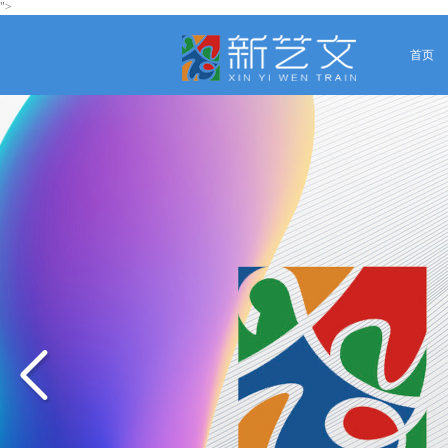
">
首页