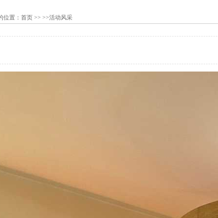
的位置：
首页
>> >>活动风采