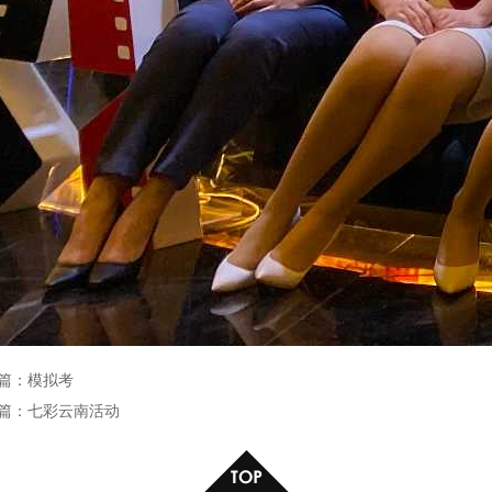
篇：
模拟考
篇：
七彩云南活动