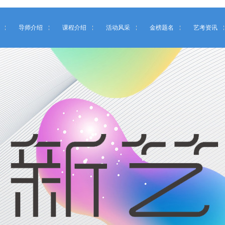
导师介绍
课程介绍
活动风采
金榜题名
艺考资讯