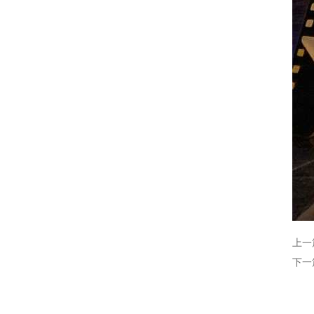
上一
下一