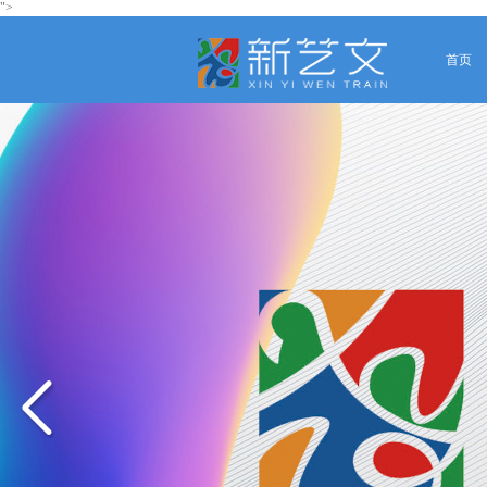
">
首页