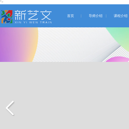
">
首页
导师介绍
课程介绍