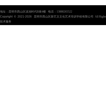
地址：昆明市西山区滇池时代B座4楼 电话：13888265522
Copyright © 2021-
2026
昆明市西山区新艺文文化艺术培训学校有限公司 All Rights Re
技术服务