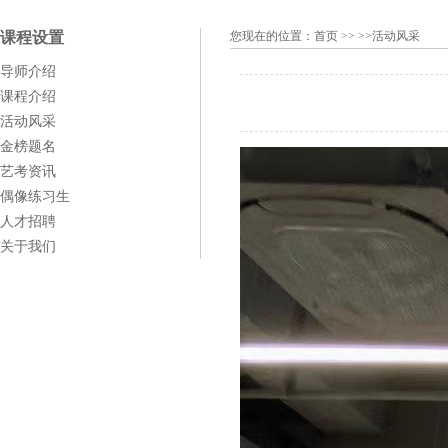
课程设置
您现在的位置：
首页
>> >>活动风采
导师介绍
课程介绍
活动风采
金榜题名
艺考资讯
偶像练习生
人才招聘
关于我们