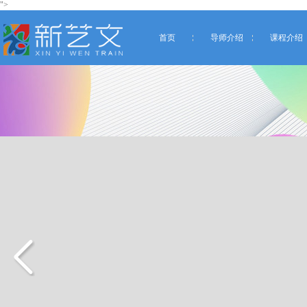
">
首页
导师介绍
课程介绍