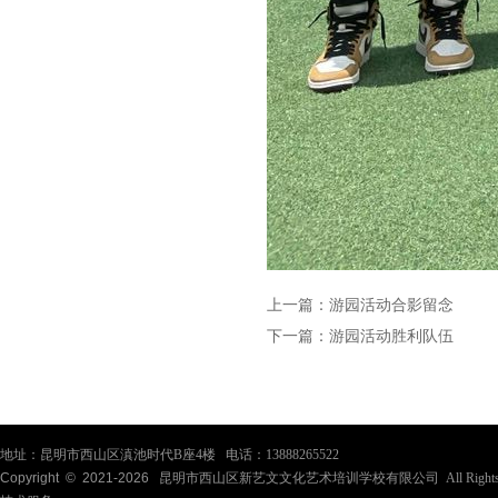
上一篇：
游园活动合影留念
下一篇：
游园活动胜利队伍
地址：昆明市西山区滇池时代B座4楼 电话：13888265522
Copyright © 2021-
2026
昆明市西山区新艺文文化艺术培训学校有限公司 All Rights Re