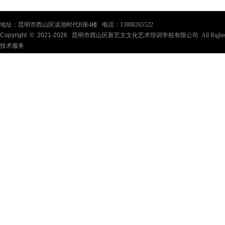
地址：昆明市西山区滇池时代B座4楼 电话：13888265522
Copyright © 2021-
2026
昆明市西山区新艺文文化艺术培训学校有限公司 All Rights Re
技术服务