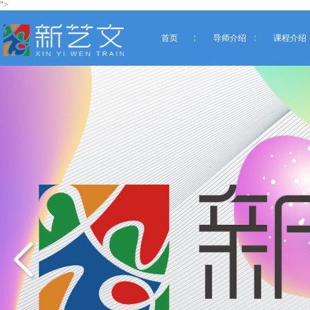
">
首页
导师介绍
课程介绍