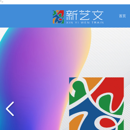
">
首页