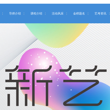
导师介绍
课程介绍
活动风采
金榜题名
艺考资讯