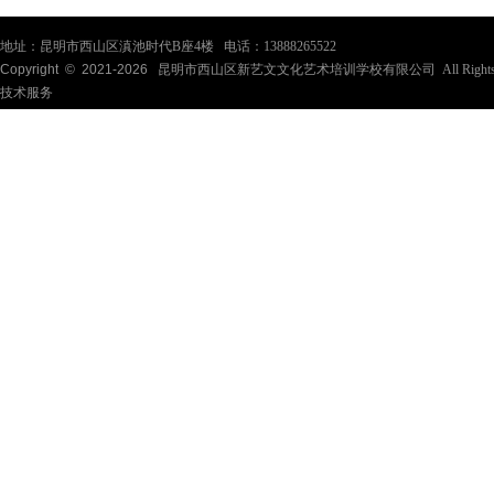
地址：昆明市西山区滇池时代B座4楼 电话：13888265522
Copyright © 2021-
2026
昆明市西山区新艺文文化艺术培训学校有限公司 All Rights Re
技术服务