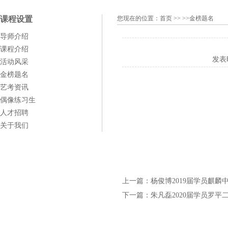
课程设置
您现在的位置：
首页
>> >>金榜题名
导师介绍
课程介绍
发表
活动风采
金榜题名
艺考资讯
偶像练习生
人才招聘
关于我们
上一篇：
杨俊博2019届学员麒麟
下一篇：
朱凡磊2020届学员罗平